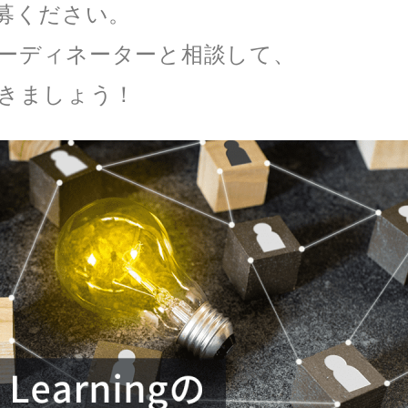
募ください。
グラムコーディネーターと相談して、
きましょう！