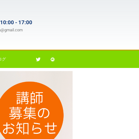
 10:00 - 17:00
da@gmail.com
ログ