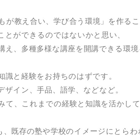
gでは「誰もが教え合い、学び合う環境」を作
ことができるのではないかと思い、
構え、多種多様な講座を開講できる環境
知識と経験をお持ちのはずです。
デザイン、手品、語学、などなど。
座を持ってみて、これまでの経験と知識を活か
も、既存の塾や学校のイメージにとらわ